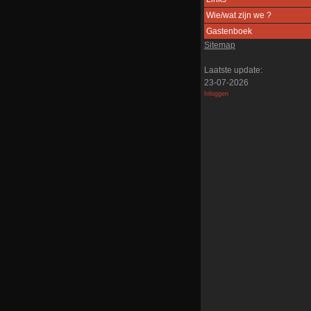
Wie/wat zijn we ?
Gastenboek
Sitemap
Laatste update:
23-07-2026
Inloggen