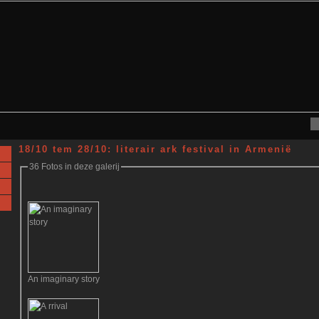
18/10 tem 28/10: literair ark festival in Armenië
36 Fotos in deze galerij
An imaginary story