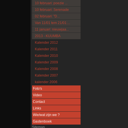
10 februari: poezie ...
10 februari: Serenade
02 februari: "D...
Van 11/01 tem 21/01:...
11 januari: nieuwjaa...
2013 - KUUMBA
Kalender 2012
Kalender 2011
Kalender 2010
Kalender 2009
Kalender 2008
Kalender 2007
kalender 2006
Foto's
Video
Contact
Links
Wie/wat zijn we ?
Gastenboek
Sitemap