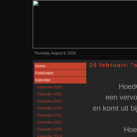
Thursday, August 6, 2026
20 februari: 
Home
Publicaties
Kalender
HoedG
Kalender 2026
Kalender 2025
een vervo
Kalender 2024
en komt uit b
Kalender 2023
Kalender 2022
Kalender 2021
Hoe
Kalender 2020
Kalender 2019